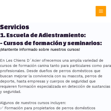
Ir
Main
al
contenido
Men
Servicios
1. Escuela de Adiestramiento:
- Cursos de formación y seminarios:
¡Mantente informado sobre nuestros cursos!
En Les Chiens D´Acier ofrecemos una amplia variedad de
cursos de formación canina tanto para particulares como para
profesionales. Desde dueños de perros domésticos que
buscan mejorar la convivencia con su mascota, perros de
deporte, hasta empresas y cuerpos de seguridad que
requieren formación especializada en detección de sustancias
y seguridad.
Algunos de nuestros cursos incluyen:
✅ Formación para propietarios de perros domésticos