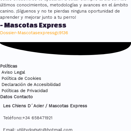
últimos conocimientos, metodologías y avances en el ámbito
canino. ¡Síguenos y no te pierdas ninguna oportunidad de
aprender y mejorar junto a tu perro!
- Mascotas Express
Dossier-Mascotasexpressgc9136
Políticas
Aviso Legal
Política de Cookies
Declaración de Accesibilidad
Políticas de Privacidad
Datos Contacto
Les Chiens D´Acier / Mascotas Express
Teléfono:+34 658471921
Email: utilitydogsgc@hotmail.com