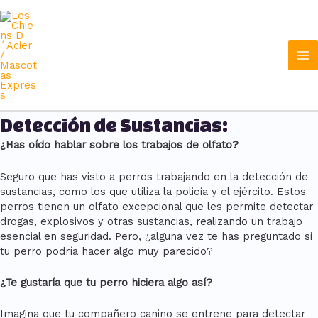
Ir
Ma
al
contenido
Me
Detección de Sustancias:
¿Has oído hablar sobre los trabajos de olfato?
Seguro que has visto a perros trabajando en la detección de
sustancias, como los que utiliza la policía y el ejército. Estos
perros tienen un olfato excepcional que les permite detectar
drogas, explosivos y otras sustancias, realizando un trabajo
esencial en seguridad. Pero, ¿alguna vez te has preguntado si
tu perro podría hacer algo muy parecido?
¿Te gustaría que tu perro hiciera algo así?
Imagina que tu compañero canino se entrene para detectar