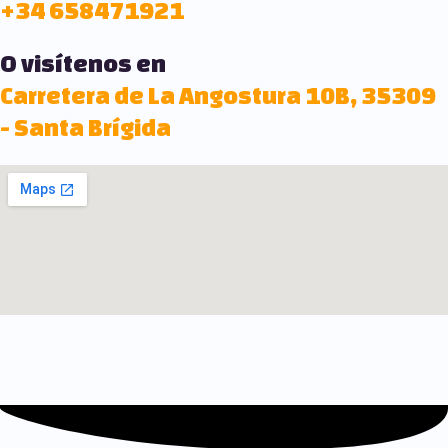
+34 658471921
O visítenos en
Carretera de La Angostura 10B, 35309
- Santa Brígida