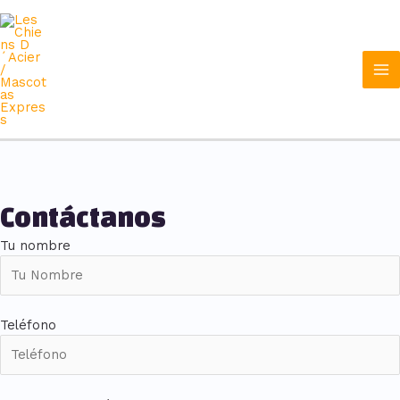
Ir
Ma
al
contenido
Me
Contáctanos
Tu nombre
Teléfono